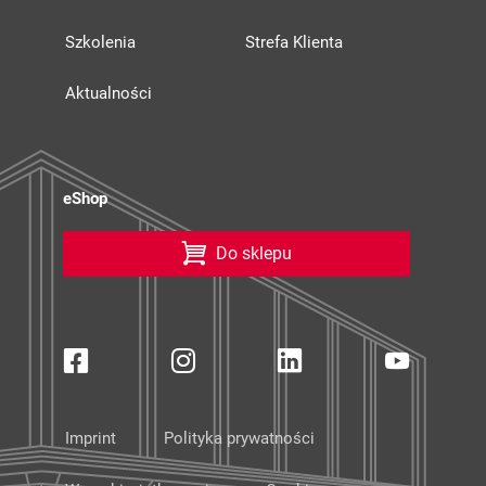
Szkolenia
Strefa Klienta
Aktualności
eShop
Do sklepu
Imprint
Polityka prywatności