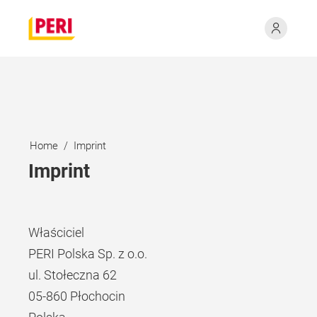
Home
Imprint
Imprint
Właściciel
PERI Polska Sp. z o.o.
ul. Stołeczna 62
05-860 Płochocin